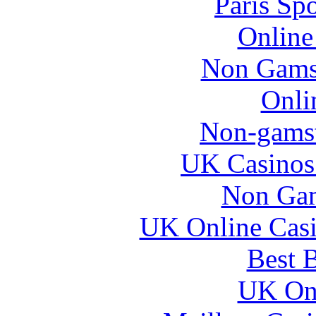
Paris Sp
Online
Non Gams
Onli
Non-gams
UK Casinos
Non Gam
UK Online Cas
Best B
UK Onl