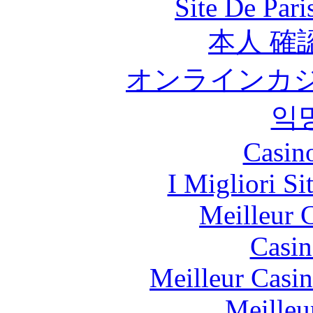
Site De Pari
本人 確
オンラインカジ
익
Casin
I Migliori Si
Meilleur 
Casin
Meilleur Casi
Meilleu